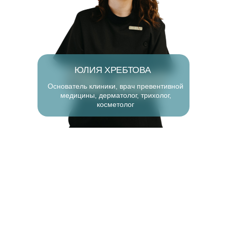
ЮЛИЯ ХРЕБТОВА
Основатель клиники, врач превентивной
медицины, дерматолог, трихолог,
косметолог