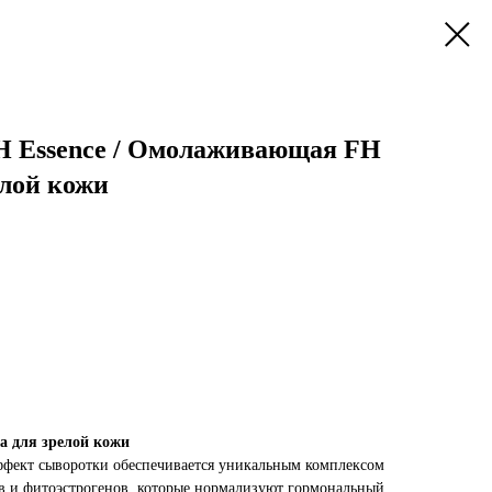
FH Essence / Омолаживающая FH
елой кожи
 для зрелой кожи
ект сыворотки обеспечивается уникальным комплексом
в и фитоэстрогенов, которые нормализуют гормональный