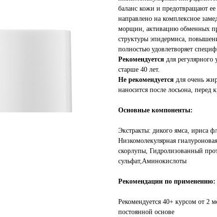
баланс кожи и предотвращают ее
направлено на комплексное заме
морщин, активацию обменных пр
структуры эпидермиса, повышен
полностью удовлетворяет специф
Рекомендуется
для регулярного 
старше 40 лет.
Не рекомендуется
для очень жи
наносится после лосьона, перед 
Основные компоненты:
Экстракты: дикого ямса, ириса ф
Низкомолекулярная гиалуронова
скорлупы, Гидролизованный про
сульфат,Аминокислоты
Рекомендации по применению:
Рекомендуется 40+ курсом от 2 м
постоянной основе