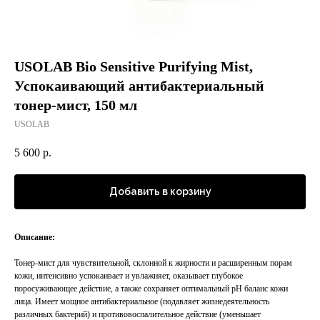
USOLAB Bio Sensitive Purifying Mist,
Успокаивающий антибактериальный
тонер-мист, 150 мл
USOLAB
5 600
р.
Добавить в корзину
Описание:
Тонер-мист для чувствительной, склонной к жирности и расширенным порам
кожи, интенсивно успокаивает и увлажняет, оказывает глубокое
поросуживающее действие, а также сохраняет оптимальный pH баланс кожи
лица. Имеет мощное антибактериальное (подавляет жизнедеятельность
различных бактерий) и противовоспалительное действие (уменьшает