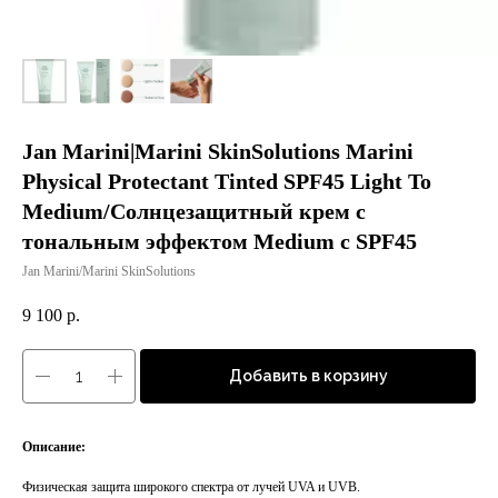
Jan Marini|Marini SkinSolutions Marini
Physical Protectant Tinted SPF45 Light To
Medium/Солнцезащитный крем с
тональным эффектом Medium c SPF45
Jan Marini/Marini SkinSolutions
9 100
р.
Добавить в корзину
Описание:
Физическая защита широкого спектра от лучей UVA и UVB.