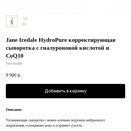
Jane Iredale HydroPure корректирующая
сыворотка с гиалуроновой кислотой и
CoQ10
Jane Iredale
9 900
р.
Добавить в корзину
Описание:
Увлажняющая сыворотка с нежно-зеленым подтоном нейтрализует
покраснения, успокаивает кожу и устраняет сухость.