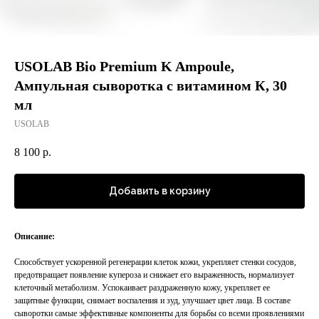
USOLAB Bio Premium K Ampoule,
Ампульная сыворотка с витамином К, 30
мл
USOLAB
8 100
р.
Добавить в корзину
Описание:
Способствует ускоренной регенерации клеток кожи, укрепляет стенки сосудов,
предотвращает появление купероза и снижает его выраженность, нормализует
клеточный метаболизм. Успокаивает раздраженную кожу, укрепляет ее
защитные функции, снимает воспаления и зуд, улучшает цвет лица. В составе
сыворотки самые эффективные компоненты для борьбы со всеми проявлениями