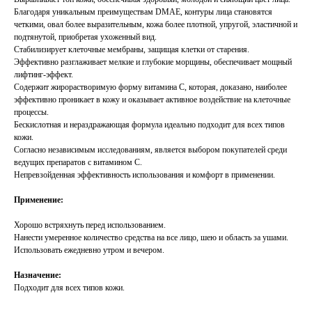
Благодаря уникальным преимуществам DMAE, контуры лица становятся
четкими, овал более выразительным, кожа более плотной, упругой, эластичной и
подтянутой, приобретая ухоженный вид.
Стабилизирует клеточные мембраны, защищая клетки от старения.
Эффективно разглаживает мелкие и глубокие морщины, обеспечивает мощный
лифтинг-эффект.
Содержит жирорастворимую форму витамина С, которая, доказано, наиболее
эффективно проникает в кожу и оказывает активное воздействие на клеточные
процессы.
Бескислотная и нераздражающая формула идеально подходит для всех типов
кожи.
Согласно независимым исследованиям, является выбором покупателей среди
ведущих препаратов с витамином С.
Непревзойденная эффективность использования и комфорт в применении.
Применение:
Хорошо встряхнуть перед использованием.
Нанести умеренное количество средства на все лицо, шею и область за ушами.
Использовать ежедневно утром и вечером.
Назначение:
Подходит для всех типов кожи.