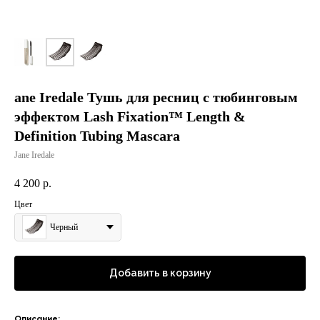
ane Iredale Тушь для ресниц с тюбинговым
эффектом Lash Fixation™ Length &
Definition Tubing Mascara
Jane Iredale
4 200
р.
Цвет
Черный
Добавить в корзину
Описание: