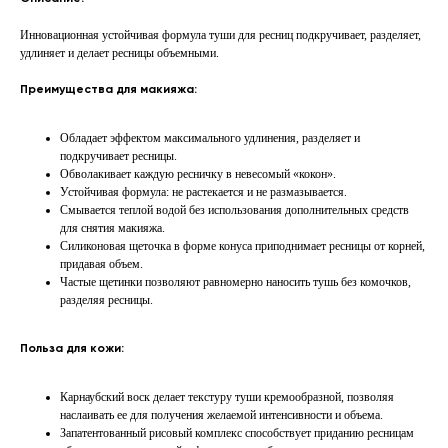
Инновационная устойчивая формула туши для ресниц подкручивает, разделяет,
удлиняет и делает ресницы объемными.
Преимущества для макияжа:
Обладает эффектом максимального удлинения, разделяет и
подкручивает ресницы.
Обволакивает каждую ресничку в невесомый «кокон».
Устойчивая формула: не растекается и не размазывается.
Смывается теплой водой без использования дополнительных средств
для снятия макияжа.
Силиконовая щеточка в форме конуса приподнимает ресницы от корней,
придавая объем.
Частые щетинки позволяют равномерно наносить тушь без комочков,
разделяя ресницы.
Польза для кожи:
Карнаубский воск делает текстуру туши кремообразной, позволяя
наслаивать ее для получения желаемой интенсивности и объема.
Запатентованный рисовый комплекс способствует приданию ресницам