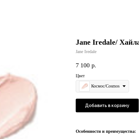
Jane Iredale/ Хай
Jane Iredale
7 100
р.
Цвет
Космос/Cosmos
Добавить в корзину
Особенности и преимущества: