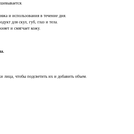
ушевывается.
яжа и использования в течение дня.
кт для скул, губ, глаз и тела.
няет и смягчает кожу.
а.
и лица, чтобы подсветить их и добавить объем.