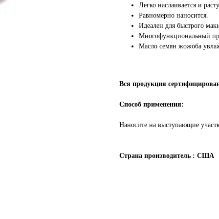
Легко наслаивается и раст
Равномерно наносится.
Идеален для быстрого маки
Многофункциональный проду
Масло семян жожоба увлаж
Вся продукция сертифицирован
Способ применения:
Наносите на выступающие участк
Страна производитель : США