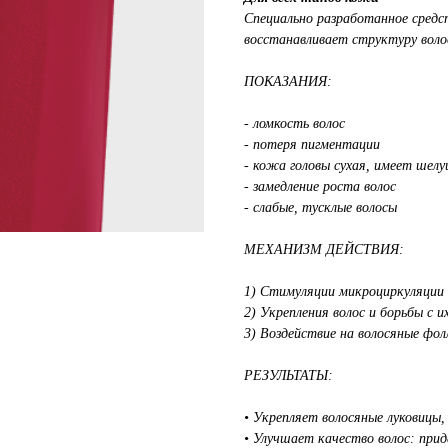
Специально разработанное средс
восстанавливает структуру волос
ПОКАЗАНИЯ:
- ломкость волос
- потеря пигментации
- кожа головы сухая, имеет шел
- замедление роста волос
- слабые, тусклые волосы
МЕХАНИЗМ ДЕЙСТВИЯ:
1) Стимуляции микроциркуляции 
2) Укрепления волос и борьбы с и
3) Воздействие на волосяные фол
РЕЗУЛЬТАТЫ:
• Укрепляет волосяные луковицы
• Улучшает качество волос: при