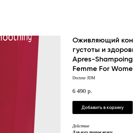
Оживляющий конд
густоты и здоров
Apres-Shampoing 
Femme For Wome
Docteur JDM
6 490
р.
Добавить в корзину
Действие
Для всех типов кожи