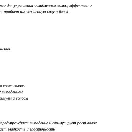
тво для укрепления ослабленных волос, эффективно
, придает им жизненную силу и блеск.
ушения
в коже головы.
х выпадением.
ликулы и волосы
, предупреждает выпадение и стимулирует рост волос
дает гладкость и эластичность