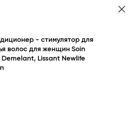
иционер - стимулятор для
ья волос для женщин Soin
Demelant, Lissant Newlife
n