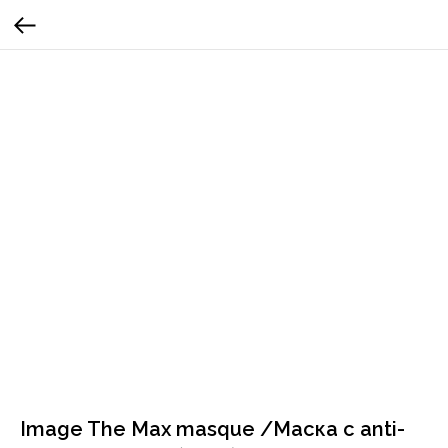
Image The Max masque /Маска с anti-