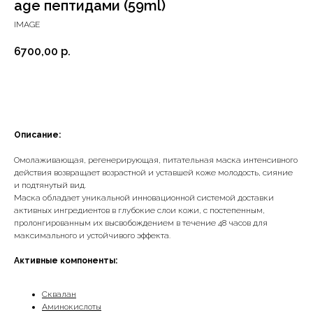
age пептидами (59ml)
IMAGE
6700,00
р.
Добавить в корзину
Описание:
Омолаживающая, регенерирующая, питательная маска интенсивного
действия возвращает возрастной и уставшей коже молодость, сияние
и подтянутый вид.
Маска обладает уникальной инновационной системой доставки
активных ингредиентов в глубокие слои кожи, с постепенным,
пролонгированным их высвобождением в течение 48 часов для
максимального и устойчивого эффекта.
Активные компоненты:
Сквалан
Аминокислоты