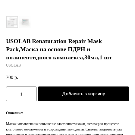
USOLAB Renaturation Repair Mask
Pack,Маска на основе ПДРН и
полипептидного комплекса,30мл,1 шт
USOLAB
700
р.
Добавить в корзину
Описание:
Маска направлена на повышение эластичности кожи, активацию процессов
клеточного омоложения и возрождения молодости. Снижает видимость уже
имеющихся и предотвращает появление новых морщин, повышает упругость