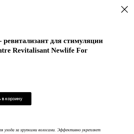
- ревитализант для стимуляции
tre Revitalisant Newlife For
 в корзину
для ухода за хрупкими волосами. Эффективно укрепляет