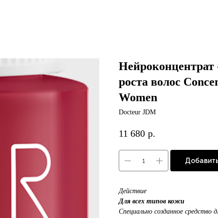
Нейроконцентрат 
роста волос Concen
Women
Docteur JDM
11 680
р.
Добавить
Действие
Для всех типов кожи
Специально созданное средство 