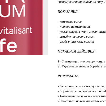
волосы, восстанавливая их силу и
ПОКАЗАНИЯ:
- ломкость волос
- потеря пигментации
- кожа головы сухая, имеет шел
- замедление роста волос
- слабые, тусклые волосы
МЕХАНИЗМ ДЕЙСТВИЯ:
1) Стимуляции микроциркуляции 
2) Укрепления волос и борьбы с и
РЕЗУЛЬТАТЫ:
• Укрепляет волосяные луковицы
• Улучшает качество волос: при
• Повышает плотность волосяны
• Замедляет появление седых вол