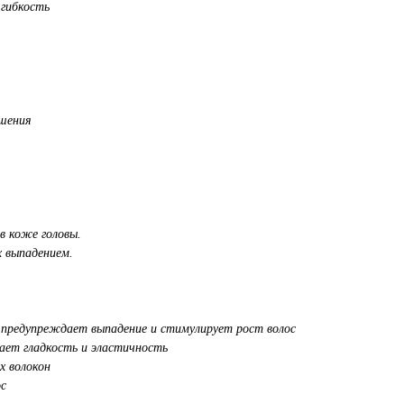
 гибкость
ушения
в коже головы.
х выпадением.
, предупреждает выпадение и стимулирует рост волос
дает гладкость и эластичность
х волокон
ос