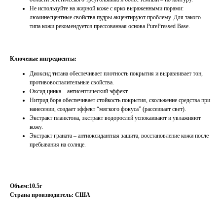
Не используйте на жирной коже с ярко выраженными порами:
люминесцентные свойства пудры акцентируют проблему. Для такого
типа кожи рекомендуется прессованная основа PurePressed Base.
Ключевые ингредиенты:
Диоксид титана обеспечивает плотность покрытия и выравнивает тон,
противовоспалительные свойства.
Оксид цинка – антисептический эффект.
Нитрид бора обеспечивает стойкость покрытия, скольжение средства при
нанесении, создает эффект “мягкого фокуса” (рассеивает свет).
Экстракт планктона, экстракт водорослей успокаивают и увлажняют
кожу.
Экстракт граната – антиоксидантная защита, восстановление кожи после
пребывания на солнце.
Объем:10.5г
Страна производитель: США