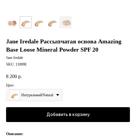
Jane Iredale Рассыпчатая основа Amazing
Base Loose Mineral Powder SPF 20
Jane Iredale
SKU:
11009Е
8 200
р.
Цвет
Натуральный/Natural
Добавить в корзину
Описание: