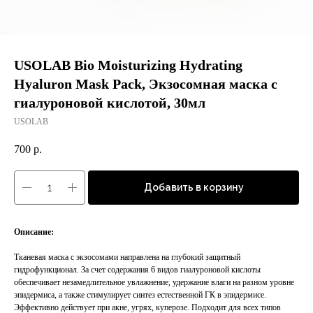
USOLAB Bio Moisturizing Hydrating
Hyaluron Mask Pack, Экзосомная маска с
гиалуроновой кислотой, 30мл
USOLAB
700
р.
Добавить в корзину
Описание:
Тканевая маска с экзосомами направлена на глубокий защитный
гидрофункционал. За счет содержания 6 видов гиалуроновой кислоты
обеспечивает незамедлительное увлажнение, удержание влаги на разном уровне
эпидермиса, а также стимулирует синтез естественной ГК в эпидермисе.
Эффективно действует при акне, угрях, куперозе. Подходит для всех типов