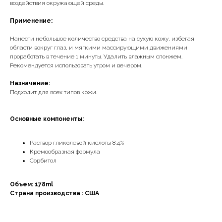
воздействия окружающей среды.
Применение:
Нанести небольшое количество средства на сухую кожу, избегая
области вокруг глаз, и мягкими массирующими движениями
проработать в течение 1 минуты. Удалить влажным спонжем.
Рекомендуется использовать утром и вечером.
Назначение:
Подходит для всех типов кожи.
Основные компоненты:
Раствор гликолевой кислоты 8,4%
Кремообразная формула
Сорбитол
Объем: 178ml
Страна производства : США