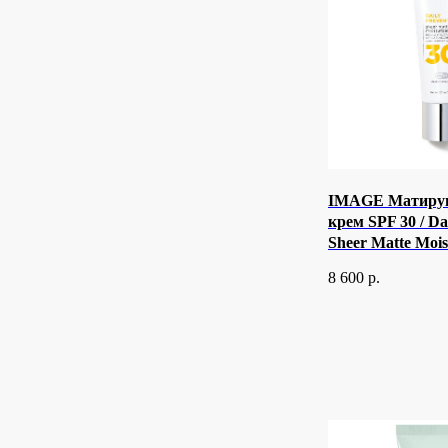
IMAGE Матиру
крем SPF 30 / Da
Sheer Matte Mois
8 600
р.