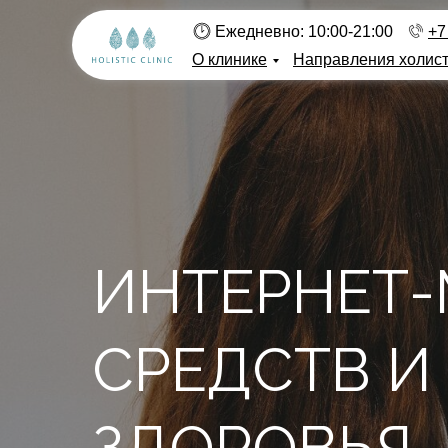
Ежедневно: 10:00-21:00
+7
О клинике
Направления холис
ИНТЕРНЕТ-
СРЕДСТВ И