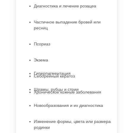
Диагностика и лечение розацеа
Частичное выпадение бровей или
ресниц
Псориаз
Экзема
Гиперпигментация
Себорейный кератоз
Шрамы, рубцы и стрии
Хроническое кожные заболевания
Новообразования и их диагностика
Изменение формы, цвета или размера
родинки