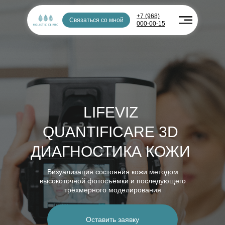
+7 (968)
Связаться со мной
000-00-15
LIFEVIZ
QUANTIFICARE 3D
ДИАГНОСТИКА КОЖИ
Визуализация состояния кожи методом
высокоточной фотосъёмки и последующего
трёхмерного моделирования
Оставить заявку