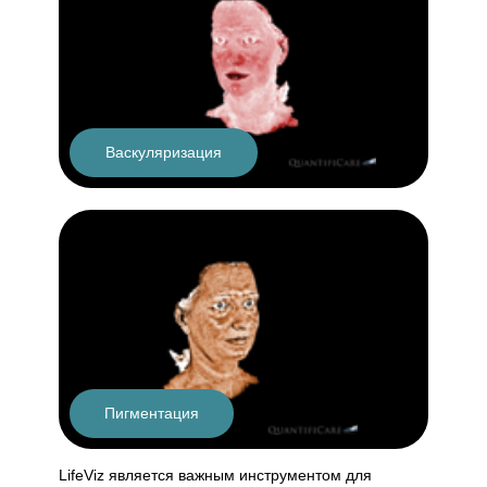
Васкуляризация
Пигментация
LifeViz является важным инструментом для