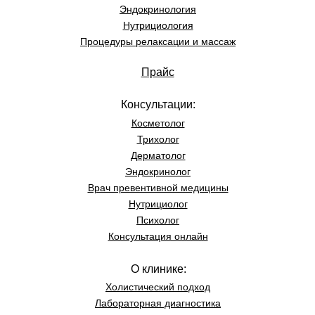
Эндокринология
Нутрициология
Процедуры релаксации и массаж
Прайс
Консультации:
Косметолог
Трихолог
Дерматолог
Эндокринолог
Врач превентивной медицины
Нутрициолог
Психолог
Консультация онлайн
О клинике:
Холистический подход
Лабораторная диагностика