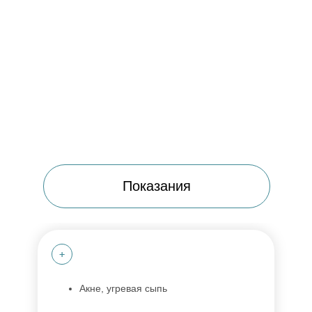
Акне, угревая сыпь