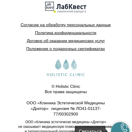
Согласие на обработку персональных данные
Политика конфиденциальности
Договор об оказании медицинских услуг
Положение о подарочных сертификатах
© Holistic Clinic
Все права защищены
ООО «Клиника Эстетической Медицины
«Доктор» лицензия № ЛО41-01137-
77/00302900
ООО «Клиника эстетическо медицины «Доктор»
не оказывает медицинскую помощь в рамках программы
Связаться
и территориальной программы государственных