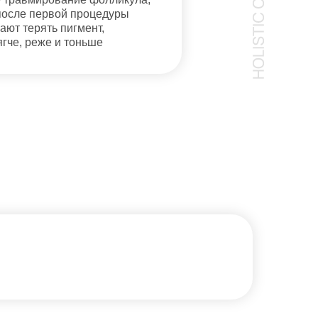
после первой процедуры
ают терять пигмент,
ягче, реже и тоньше