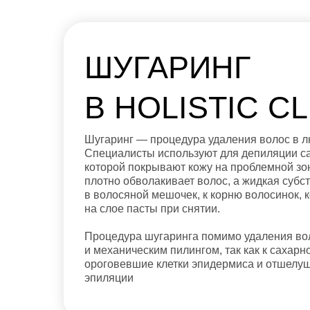
ШУГАРИНГ
В HOLISTIC CL
Шугаринг — процедура удаления волос в лю
Специалисты используют для депиляции с
которой покрывают кожу на проблемной зо
плотно обволакивает волос, а жидкая субс
в волосяной мешочек, к корню волосинок, 
на слое пасты при снятии.
Процедура шугаринга помимо удаления во
и механическим пилингом, так как к сахар
ороговевшие клетки эпидермиса и отшелу
эпиляции