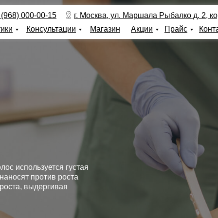
 (968) 000-00-15
г. Москва, ул. Маршала Рыбалко д. 2, кор
тики
Консультации
Магазин
Акции
Прайс
Конт
лос используется густая
 наносят против роста
 роста, выдергивая