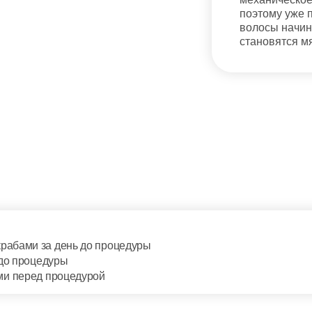
поэтому уже 
волосы начин
становятся м
рабами за день до процедуры
 до процедуры
ми перед процедурой