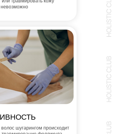
г или травмировать кожу
 невозможно
ИВНОСТЬ
 волос шугарингом происходит
 травмирование фолликула,