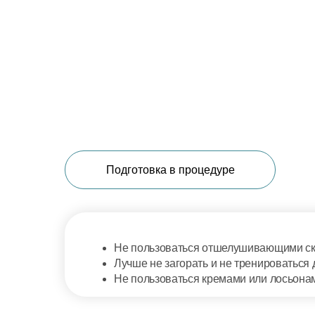
Подготовка в процедуре
Не пользоваться отшелушивающими ск
Лучше не загорать и не тренироваться
Не пользоваться кремами или лосьона