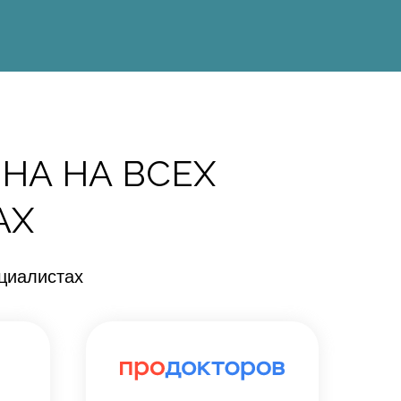
НА НА ВСЕХ
АХ
циалистах