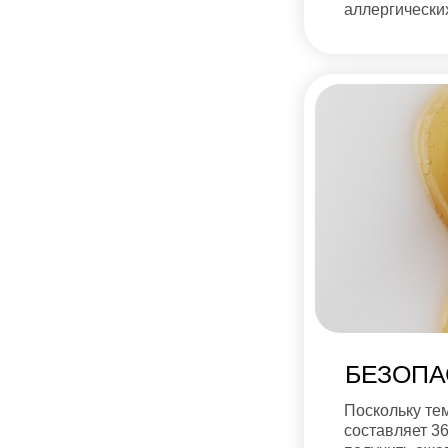
аллергически
БЕЗОПА
Поскольку те
составляет 3