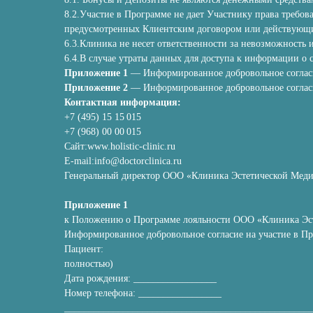
8.2.Участие в Программе не дает Участнику права требова
предусмотренных Клиентским договором или действующ
6.3.Клиника не несет ответственности за невозможность
6.4.В случае утраты данных для доступа к информации о 
Приложение 1
— Информированное добровольное согласи
Приложение 2
— Информированное добровольное согласи
Контактная информация:
+7 (495) 15 15 015
+7 (968) 00 00 015
Сайт:www.holistic-clinic.ru
E-mail:info@doctorclinica.ru
Генеральный директор ООО «Клиника Эстетической Медиц
Приложение 1
к Положению о Программе лояльности ООО «Клиника Эс
Информированное добровольное согласие на участие в П
Пациент:
полностью)
Дата рождения: _________________
Номер телефона: _________________
__________________________________________________