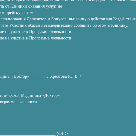
ть от Клиники оказания услуг, не
им прейскурантом.
 использования Депозитов и Бонусов, вызванную действиями/бездействи
счете Участник обязан незамедлительно сообщить об этом в Клинику.
е на участие в Программе лояльности
е на участие в Программе лояльности
ины «Доктор» ________/ Хребтова Ю. В. /
тетической Медицины «Доктор»
рограмме лояльности
___________________________ (ФИО