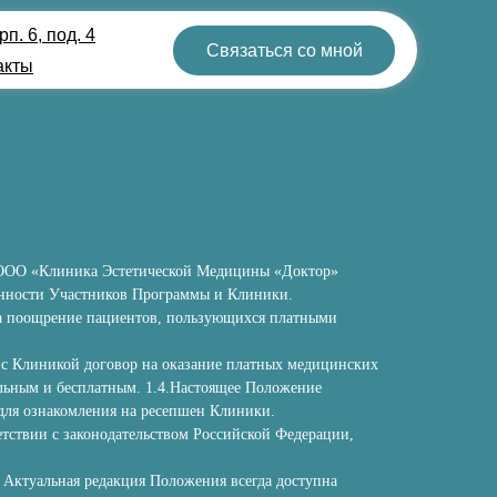
п. 6, под. 4
Связаться со мной
акты
и ООО «Клиника Эстетической Медицины «Доктор»
занности Участников Программы и Клиники.
на поощрение пациентов, пользующихся платными
 с Клиникой договор на оказание платных медицинских
вольным и бесплатным. 1.4.Настоящее Положение
о для ознакомления на ресепшен Клиники.
етствии с законодательством Российской Федерации,
 Актуальная редакция Положения всегда доступна