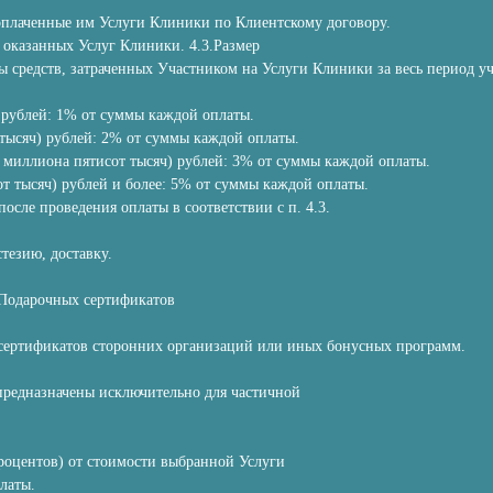
 оплаченные им Услуги Клиники по Клиентскому договору.
 оказанных Услуг Клиники. 4.3.Размер
ы средств, затраченных Участником на Услуги Клиники за весь период у
 рублей: 1% от суммы каждой оплаты.
тысяч) рублей: 2% от суммы каждой оплаты.
 миллиона пятисот тысяч) рублей: 3% от суммы каждой оплаты.
т тысяч) рублей и более: 5% от суммы каждой оплаты.
осле проведения оплаты в соответствии с п. 4.3.
тезию, доставку.
 Подарочных сертификатов
сертификатов сторонних организаций или иных бонусных программ.
 предназначены исключительно для частичной
роцентов) от стоимости выбранной Услуги
латы.