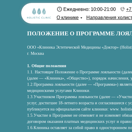
Ежедневно: 10:00-21:00
+7
О клинике
Направления холис
ПОЛОЖЕНИЕ О ПРОГРАММЕ ЛОЯ
ООО «Клиника Эстетической Медицины «Доктор» (Holistic
г. Москва
1. Общие положения
1.1. Настоящее Положение о Программе лояльности (дал
(далее — «Клиника», «Общество»), порядок начисления, 
1.2.Программа лояльности (далее — «Программа») являе
медицинскими услугами Клиники.
1.3.Участником Программы лояльности (далее — «Участни
услуг, достигшее 18-летнего возраста и согласившееся с
публикуется на официальном сайте клиники: www. holisti
1.5.Участие в Программе не отменяет и не изменяет обя
договором оказания платных медицинских услуг и прави
1.6.Клиника оставляет за собой право в одностороннем 