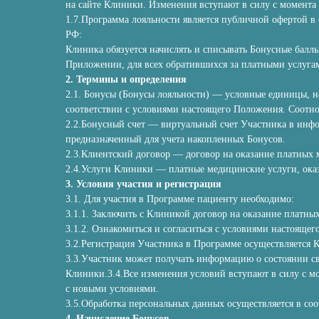
на сайте Клиники. Изменения вступают в силу с момента 
1.7.Программа лояльности является публичной офертой в с
РФ:
Клиника обязуется начислять и списывать Бонусные балл
Приложении, для всех обратившихся за платными услугам
2. Термины и определения
2.1. Бонусы (Бонусы лояльности) — условные единицы, н
соответствии с условиями настоящего Положения. Соотно
2.2.Бонусный счет — виртуальный счет Участника в ин
предназначенный для учета накопленных Бонусов.
2.3.Клиентский договор — договор на оказание платных
2.4.Услуги Клиники — платные медицинские услуги, ока
3. Условия участия и регистрация
3.1. Для участия в Программе пациенту необходимо:
3.1.1. Заключить с Клиникой договор на оказание платны
3.1.2. Ознакомиться и согласиться с условиями настояще
3.2.Регистрация Участника в Программе осуществляется 
3.3.Участник может получать информацию о состоянии св
Клиники.3.4.Все изменения условий вступают в силу с мо
с новыми условиями.
3.5.Обработка персональных данных осуществляется в со
4. Начисление Бонусов