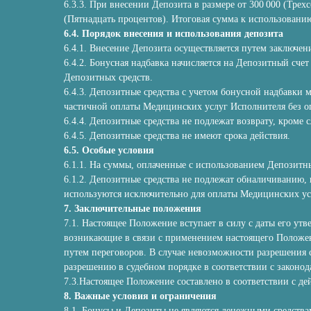
6.3.3. При внесении Депозита в размере от 300 000 (Тре
(Пятнадцать процентов). Итоговая сумма к использованию:
6.4. Порядок внесения и использования депозита
6.4.1. Внесение Депозита осуществляется путем заключе
6.4.2. Бонусная надбавка начисляется на Депозитный сче
Депозитных средств.
6.4.3. Депозитные средства с учетом бонусной надбавки 
частичной оплаты Медицинских услуг Исполнителя без 
6.4.4. Депозитные средства не подлежат возврату, кроме
6.4.5. Депозитные средства не имеют срока действия.
6.5. Особые условия
6.1.1. На суммы, оплаченные с использованием Депозитн
6.1.2. Депозитные средства не подлежат обналичиванию, 
используются исключительно для оплаты Медицинских ус
7. Заключительные положения
7.1. Настоящее Положение вступает в силу с даты его у
возникающие в связи с применением настоящего Положе
путем переговоров. В случае невозможности разрешения 
разрешению в судебном порядке в соответствии с законод
7.3.Настоящее Положение составлено в соответствии с д
8. Важные условия и ограничения
8.1. Бонусы и Депозиты не являются денежными средства