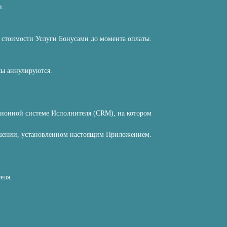
и.
 стоимости Услуги Бонусами до момента оплаты.
сы аннулируются.
ционной системе Исполнителя (CRM), на котором
ошении, установленном настоящим Приложением.
еля.