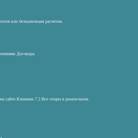
ителя или безналичным расчетом.
словиями Договора.
а сайте Клиники.7.2.Все споры и разногласия,
м.