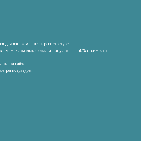
го для ознакомления в регистратуре.
в т.ч. максимальная оплата Бонусами — 50% стоимости
пна на сайте.
ов регистратуры.