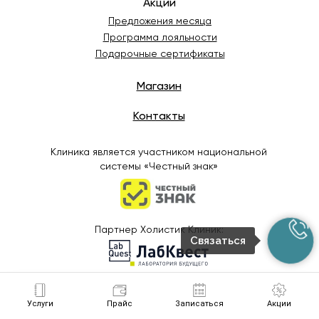
Акции
Предложения месяца
Программа лояльности
Подарочные сертификаты
Магазин
Контакты
Клиника является участником национальной
системы «Честный знак»
Партнер Холистик Клиник:
Связаться
Согласие на обработку персональных данные
Услуги
Прайс
Записаться
Акции
Политика конфиденциальности