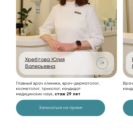
Хребтова Юлия
Валерьевна
Главный врач клиники, врач-дерматолог,
Врач
косметолог, трихолог, кандидат
канд
медицинских наук,
стаж 29 лет
Записаться на прием