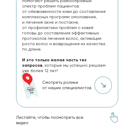
помогают решить разнообразный
спектр проблем пациентов:
от обезвоженности кожи до составления
комплексных программ омоложения,
и лечения акне и постакне,
от профилактики проблем с кожей
головы до составления эффективных
протоколов лечения волос, активации
роста волос и возвращения их качества
по длине.
И это только малая часть тех
запросов
, которые мы успешно решаем
уже более 12 лет!
Смотреть ролики
от наших специалистов
Листайте, чтобы посмотреть все
видео