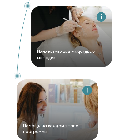
Использование гибридных
методик
Помощь на каждом этапе
программы