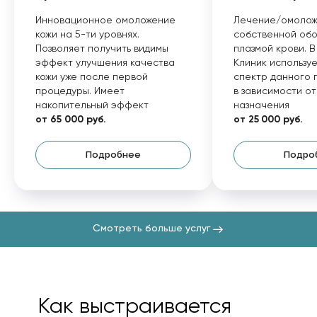
Инновационное омоложение
Лечение/омоло
кожи на 5-ти уровнях.
собственной об
Позволяет получить видимы
плазмой крови. В
эффект улучшения качества
Клиник использу
кожи уже после первой
спектр данного 
процедуры. Имеет
в зависимости от
накопительный эффект
назначения
от 65 000 руб.
от 25 000 руб.
Подробнее
Подро
Смотреть больше услуг
Как выстраивается