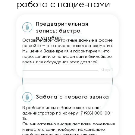
работа с пациентами
Предварительная
запись: быстро
и удобно
Оставьте свои контактные данные в форме
на сайте — это начало нашего знакомства.
Мы ценим Ваше время и гарантируем, что
перезвоним или напишем вам в ближайшее
время для обсуждения всех деталей
step 1
Забота с первого звонка
В рабочие часы с Вами свяжется наш
администратор по номеру +7 (968) 000-00-
15.
Он внимательно выслушает ваши пожелания
и вместе с вами подберет максимально
удобное время для визита в клинику