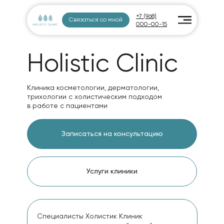
+7 (968)
Связаться со мной
000-00-15
Holistic Clinic
Клиника косметологии, дерматологии,
трихологии с холистическим подходом
в работе с пациентами
Записаться на консультацию
Услуги клиники
Специалисты Холистик Клиник