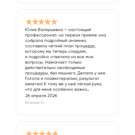
Юлия Валерьевна — настоящий
профессионал: на первом приёме она
собрала подробный анамнез,
составила чёткий план процедур,
которому мы теперь следуем,
и подробно ответила на все мои
вопросы. Назначает только
действительно необходимые
процедуры, без лишнего. Делала у неё
Fotona и плазмотерапию, результат
заметен! К тому же у неё лёгкая рука,
что для меня особенно важно…
26 апреля 2026
Ксения Н.