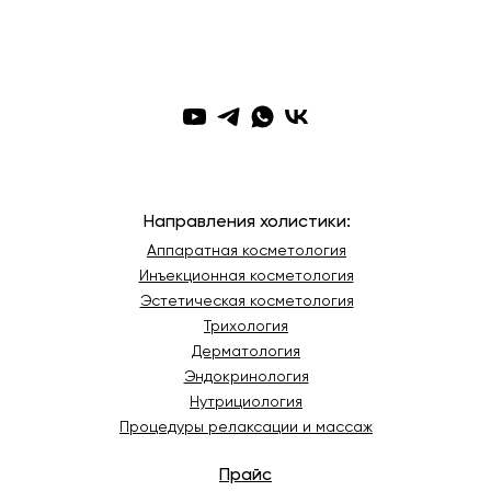
Направления холистики:
Аппаратная косметология
Инъекционная косметология
Эстетическая косметология
Трихология
Дерматология
Эндокринология
Нутрициология
Процедуры релаксации и массаж
Прайс