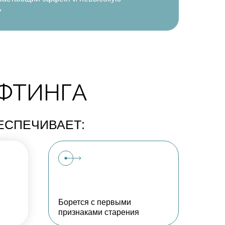
ь
ФТИНГА
ЕСПЕЧИВАЕТ:
Борется с первыми
признаками старения