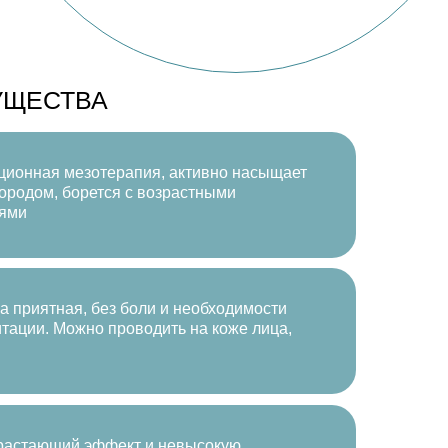
УЩЕСТВА
ционная мезотерапия, активно насыщает
ородом, борется с возрастными
ями
 приятная, без боли и необходимости
тации. Можно проводить на коже лица,
растающий эффект и невысокую