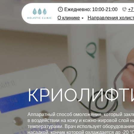
Ежедневно: 10:00-21:00
+7
О клинике
Направления холис
КРИОЛИФТ
Аппаратный способ омоложения, который закл
в воздействии на кожу и кожно-жировой слой н
температурами. Врач использует оборудование
насадкой, кончик которой охлаждается до -20 °