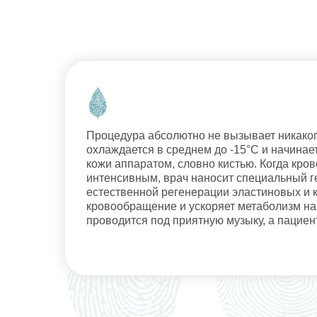
Процедура абсолютно не вызывает никаког
охлаждается в среднем до -15°С и начинае
кожи аппаратом, словно кистью. Когда кров
интенсивным, врач наносит специальный ге
естественной регенерации эластиновых и 
кровообращение и ускоряет метаболизм на
проводится под приятную музыку, а пацие