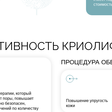
стоимост
ТИВНОСТЬ КРИОЛИ
ПРОЦЕДУРА ОБ
терапии, который
ет поры, повышает
Повышение упругость
но безопасен,
кожи
ичений по количеству