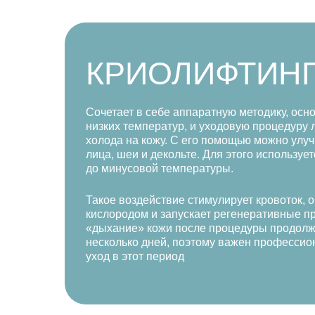
КРИОЛИФТИН
Сочетает в себе аппаратную методику, осн
низких температур, и уходовую процедуру 
холода на кожу. С его помощью можно улу
лица, шеи и декольте. Для этого используе
до минусовой температуры.
Такое воздействие стимулирует кровоток, 
кислородом и запускает регенеративные п
«дыхание» кожи после процедуры продолж
несколько дней, поэтому важен професси
уход в этот период