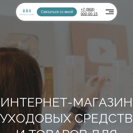
+7 (968)
Связаться со мной
000-00-15
ИНТЕРНЕТ-МАГАЗИН
УХОДОВЫХ СРЕДСТВ
И ТОВАРОВ ДЛЯ
ЗДОРОВЬЯ
Стоимость услуг и товаров в клинике
и на сайте могут отличаться. Подробности
уточняйте у администраторов