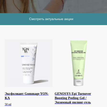
Смотреть актуальные акции
Эксфолиант Gommage YON-
GENOSYS Epi Turnover
KA
Boosting Peeling Gel /
Энзимный пилинг-гель
50 ml