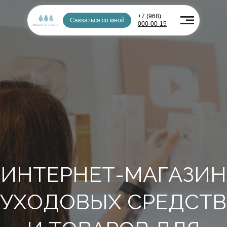
+7 (968)
Связаться со мной
000-00-15
ИНТЕРНЕТ-МАГАЗИН
УХОДОВЫХ СРЕДСТВ
И ТОВАРОВ ДЛЯ
ЗДОРОВЬЯ
Стоимость услуг и товаров в клинике
и на сайте могут отличаться. Подробности
уточняйте у администраторов