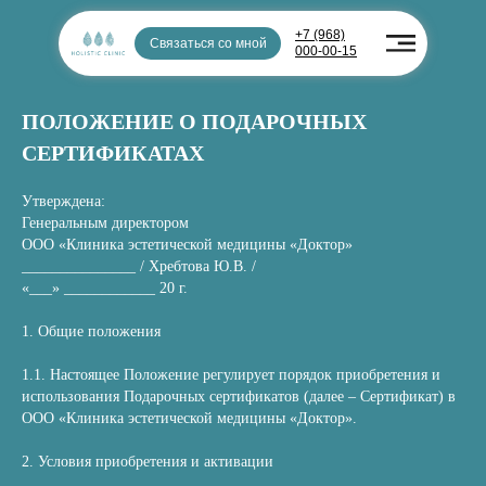
+7 (968)
Связаться со мной
000-00-15
ПОЛОЖЕНИЕ О ПОДАРОЧНЫХ
СЕРТИФИКАТАХ
Утверждена:
Генеральным директором
ООО «Клиника эстетической медицины «Доктор»
_______________ / Хребтова Ю.В. /
«___» ____________ 20 г.
1. Общие положения
1.1. Настоящее Положение регулирует порядок приобретения и
использования Подарочных сертификатов (далее – Сертификат) в
ООО «Клиника эстетической медицины «Доктор».
2. Условия приобретения и активации