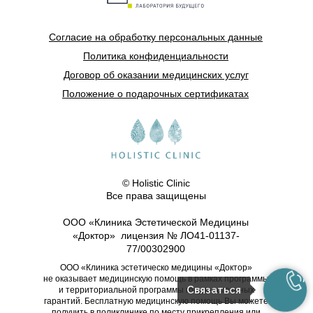
Согласие на обработку персональных данные
Политика конфиденциальности
Договор об оказании медицинских услуг
Положение о подарочных сертификатах
© Holistic Clinic
Все права защищены
ООО «Клиника Эстетической Медицины
«Доктор» лицензия № ЛО41-01137-
77/00302900
ООО «Клиника эстетическо медицины «Доктор»
не оказывает медицинскую помощь в рамках программы
Связаться
и территориальной программы государственных
гарантий. Бесплатную медицинскую помощь Вы можете
получить в поликлинике по месту прикрепления или