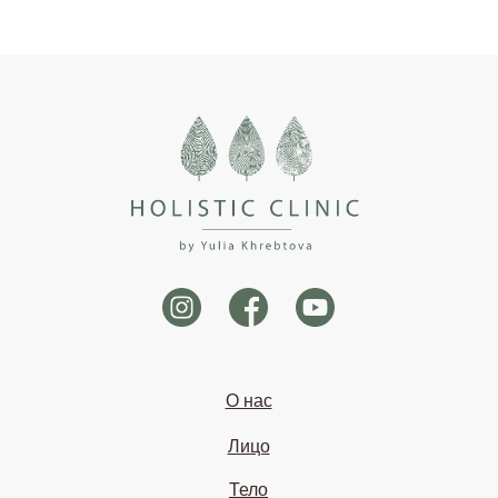
О нас
Лицо
Тело