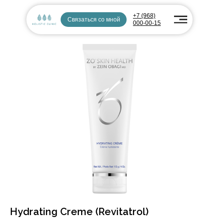
+7 (968)
Связаться со мной
000-00-15
Hydrating Creme (Revitatrol)