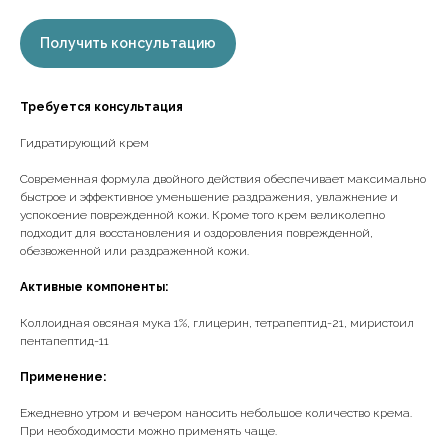
Получить консультацию
Требуется консультация
Гидратирующий крем
Современная формула двойного действия обеспечивает максимально
быстрое и эффективное уменьшение раздражения, увлажнение и
успокоение поврежденной кожи. Кроме того крем великолепно
подходит для восстановления и оздоровления поврежденной,
обезвоженной или раздраженной кожи.
Активные компоненты:
Коллоидная овсяная мука 1%, глицерин, тетрапептид-21, миристоил
пентапептид-11
Применение:
Ежедневно утром и вечером наносить небольшое количество крема.
При необходимости можно применять чаще.