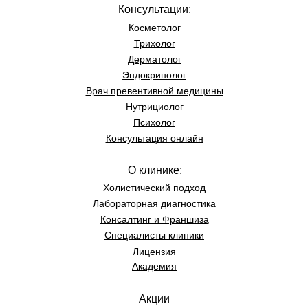
Консультации:
Косметолог
Трихолог
Дерматолог
Эндокринолог
Врач превентивной медицины
Нутрициолог
Психолог
Консультация онлайн
О клинике:
Холистический подход
Лабораторная диагностика
Консалт
инг и Франшиза
Специалисты клиники
Лицензия
Академия
Акции