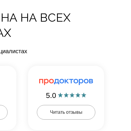
НА НА ВСЕХ
АХ
циалистах
5.0
Читать отзывы