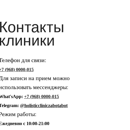
Контакты
клиники
Телефон для связи:
+7 (968) 0000-015
Для записи на прием можно
использовать мессенджеры:
What'sApp:
+7 (968) 0000-015
Telegram:
@holisticcliniczabotabot
Режим работы:
Ежедневно с 10:00-21:00