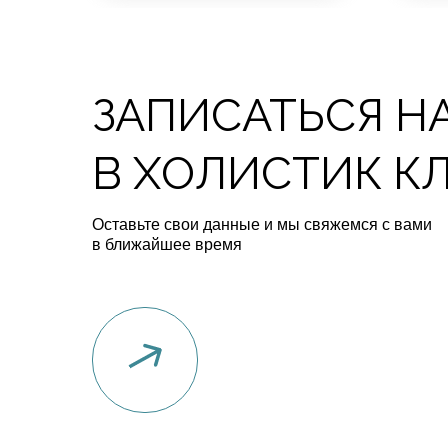
ЗАПИСАТЬСЯ Н
В ХОЛИСТИК К
Оставьте свои данные и мы свяжемся с вами
в ближайшее время