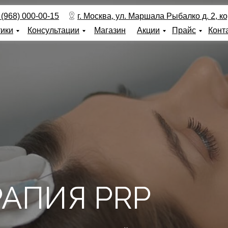
 (968) 000-00-15
г. Москва, ул. Маршала Рыбалко д. 2, кор
тики
Консультации
Магазин
Акции
Прайс
Конт
АПИЯ PRP