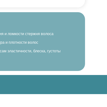
я и ломкости стержня волоса
ра и плотности волос
ам эластичности, блеска, густоты