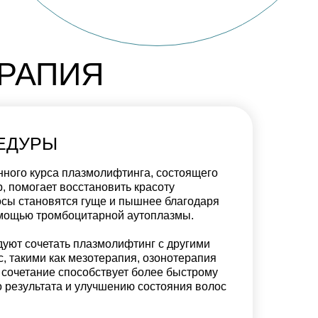
РАПИЯ
ЕДУРЫ
ного курса плазмолифтинга, состоящего
р, помогает восстановить красоту
осы становятся гуще и пышнее благодаря
омощью тромбоцитарной аутоплазмы.
уют сочетать плазмолифтинг с другими
, такими как мезотерапия, озонотерапия
 сочетание способствует более быстрому
 результата и улучшению состояния волос