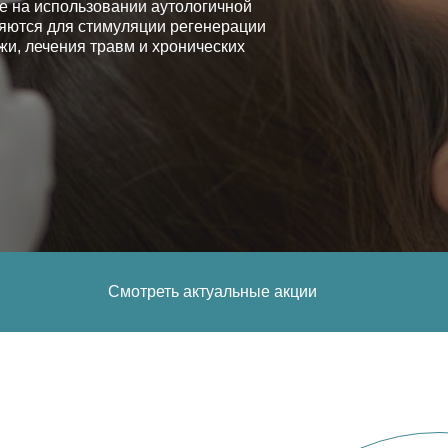
 на использовании аутологичной
няются для стимуляции регенерации
жи, лечения травм и хронических
Смотреть актуальные акции