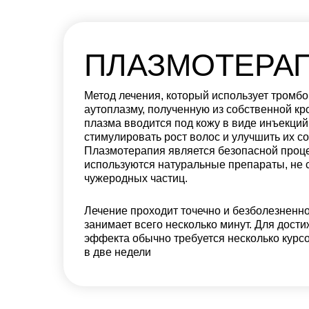
ПЛАЗМОТЕРА
Метод лечения, который использует тромб
аутоплазму, полученную из собственной кр
плазма вводится под кожу в виде инъекций,
стимулировать рост волос и улучшить их с
Плазмотерапия является безопасной проц
используются натуральные препараты, не
чужеродных частиц.
Лечение проходит точечно и безболезненно
занимает всего несколько минут. Для дост
эффекта обычно требуется несколько курс
в две недели