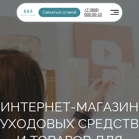
+7 (968)
Связаться со мной
000-00-15
ИНТЕРНЕТ-МАГАЗИН
УХОДОВЫХ СРЕДСТВ
И ТОВАРОВ ДЛЯ
ЗДОРОВЬЯ
Стоимость услуг и товаров в клинике
и на сайте могут отличаться. Подробности
уточняйте у администраторов