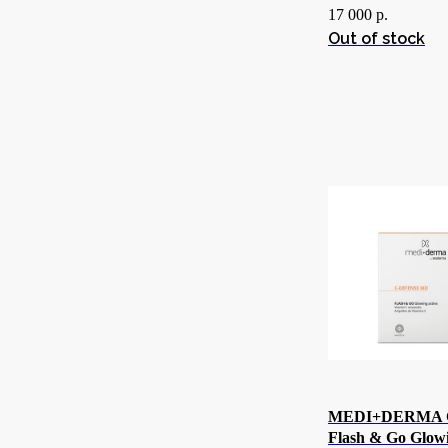
17 000
р.
Out of stock
MEDI+DERMA C
Flash & Go Glowi