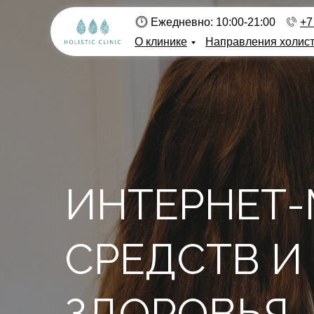
Ежедневно: 10:00-21:00
+7
О клинике
Направления холис
ИНТЕРНЕТ-
СРЕДСТВ И