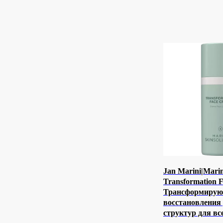
Jan Marini|Marin
Transformation F
Трансформирую
восстановления
структур для вс