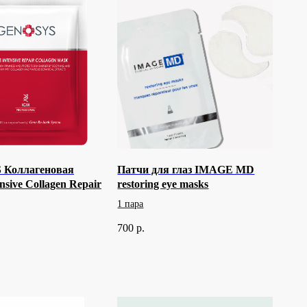
Коллагеновая
Патчи для глаз IMAGE MD
nsive Collagen Repair
restoring eye masks
1 пара
700
р.