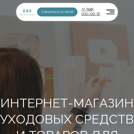
+7 (968)
Связаться со мной
000-00-15
ИНТЕРНЕТ-МАГАЗИН
УХОДОВЫХ СРЕДСТВ
И ТОВАРОВ ДЛЯ
ЗДОРОВЬЯ
Стоимость услуг и товаров в клинике
и на сайте могут отличаться. Подробности
уточняйте у администраторов