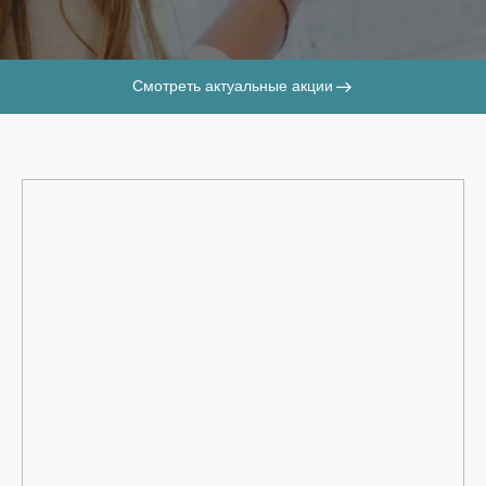
Смотреть актуальные акции